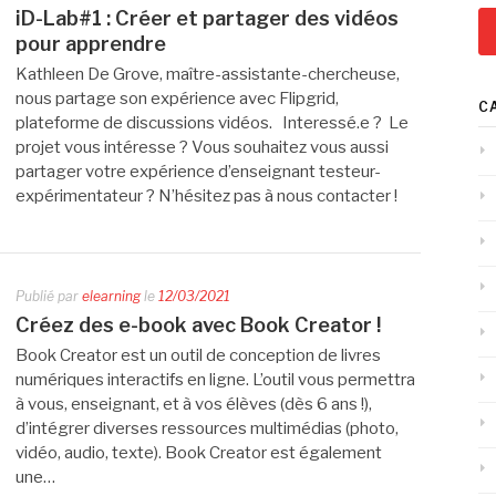
iD-Lab#1 : Créer et partager des vidéos
pour apprendre
Kathleen De Grove, maître-assistante-chercheuse,
nous partage son expérience avec Flipgrid,
C
plateforme de discussions vidéos. Interessé.e ? Le
projet vous intéresse ? Vous souhaitez vous aussi
partager votre expérience d’enseignant testeur-
expérimentateur ? N’hésitez pas à nous contacter !
Publié par
elearning
le
12/03/2021
Créez des e-book avec Book Creator !
Book Creator est un outil de conception de livres
numériques interactifs en ligne. L’outil vous permettra
à vous, enseignant, et à vos élèves (dès 6 ans !),
d’intégrer diverses ressources multimédias (photo,
vidéo, audio, texte). Book Creator est également
une…