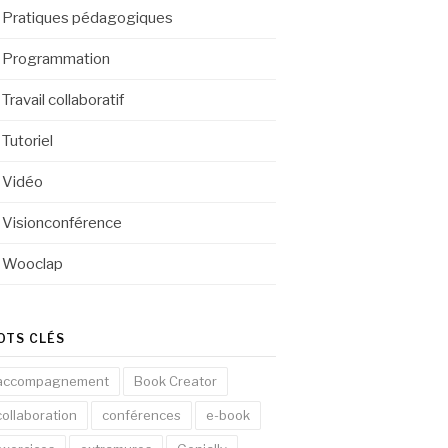
Pratiques pédagogiques
Programmation
Travail collaboratif
Tutoriel
Vidéo
Visionconférence
Wooclap
OTS CLÉS
accompagnement
Book Creator
collaboration
conférences
e-book