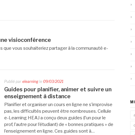
 une visioconférence
ces que vous souhaiteriez partager à la communauté e-
Publié par
elearning
le
09/03/2021
Guides pour planifier, animer et suivre un
enseignement à distance
M
Planifier et organiser un cours en ligne ne s’improvise
pas, les difficultés peuvent être nombreuses. Cellule
e-Learning HEAJ a conçu deux guides (l’un pour le
prof, l’autre pour l’étudiant) de « bonnes pratiques » de
l’enseignement en ligne. Ces guides sont à…