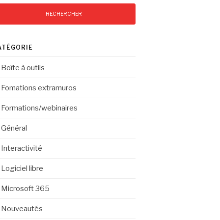
ATÉGORIE
Boîte à outils
Fomations extramuros
Formations/webinaires
Général
Interactivité
Logiciel libre
Microsoft 365
Nouveautés