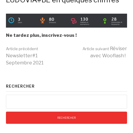
Ne tardez plus, inscrivez-vous !
Lire
Réviser
Article précédent
Article suivant
Newsletter#1
avec Wooflash !
Septembre 2021
la
suite
RECHERCHER
Rechercher :