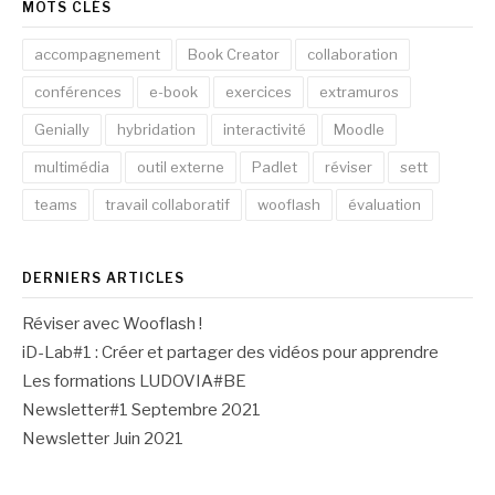
MOTS CLÉS
accompagnement
Book Creator
collaboration
conférences
e-book
exercices
extramuros
Genially
hybridation
interactivité
Moodle
multimédia
outil externe
Padlet
réviser
sett
teams
travail collaboratif
wooflash
évaluation
DERNIERS ARTICLES
Réviser avec Wooflash !
iD-Lab#1 : Créer et partager des vidéos pour apprendre
Les formations LUDOVIA#BE
Newsletter#1 Septembre 2021
Newsletter Juin 2021