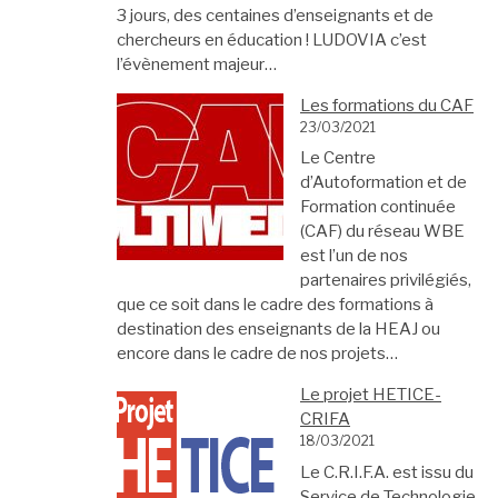
3 jours, des centaines d’enseignants et de
chercheurs en éducation ! LUDOVIA c’est
l’évènement majeur…
Les formations du CAF
23/03/2021
Le Centre
d’Autoformation et de
Formation continuée
(CAF) du réseau WBE
est l’un de nos
partenaires privilégiés,
que ce soit dans le cadre des formations à
destination des enseignants de la HEAJ ou
encore dans le cadre de nos projets…
Le projet HETICE-
CRIFA
18/03/2021
Le C.R.I.F.A. est issu du
Service de Technologie