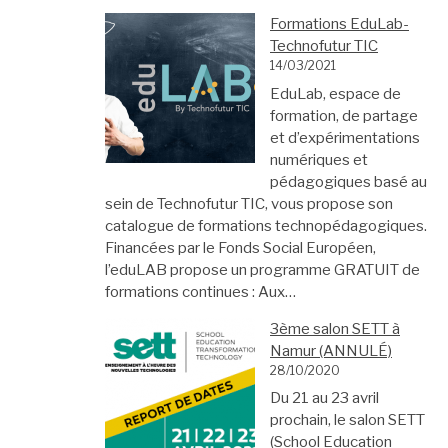
Formations EduLab-
Technofutur TIC
14/03/2021
EduLab, espace de
formation, de partage
et d’expérimentations
numériques et
pédagogiques basé au
sein de Technofutur TIC, vous propose son
catalogue de formations technopédagogiques.
Financées par le Fonds Social Européen,
l’eduLAB propose un programme GRATUIT de
formations continues : Aux…
3ème salon SETT à
Namur (ANNULÉ)
28/10/2020
Du 21 au 23 avril
prochain, le salon SETT
(School Education