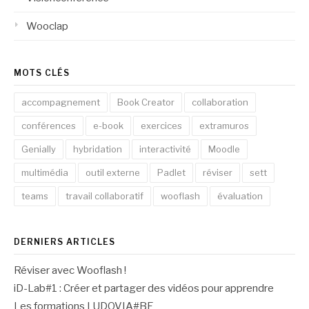
Wooclap
MOTS CLÉS
accompagnement
Book Creator
collaboration
conférences
e-book
exercices
extramuros
Genially
hybridation
interactivité
Moodle
multimédia
outil externe
Padlet
réviser
sett
teams
travail collaboratif
wooflash
évaluation
DERNIERS ARTICLES
Réviser avec Wooflash !
iD-Lab#1 : Créer et partager des vidéos pour apprendre
Les formations LUDOVIA#BE