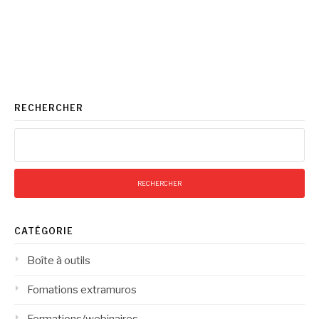
RECHERCHER
Rechercher :
CATÉGORIE
Boîte à outils
Fomations extramuros
Formations/webinaires